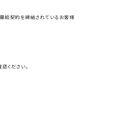
気需給契約を締結されているお客様
認ください。