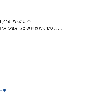
,000kWhの場合
00円/月の値引きが適用されております。
p
ー庁