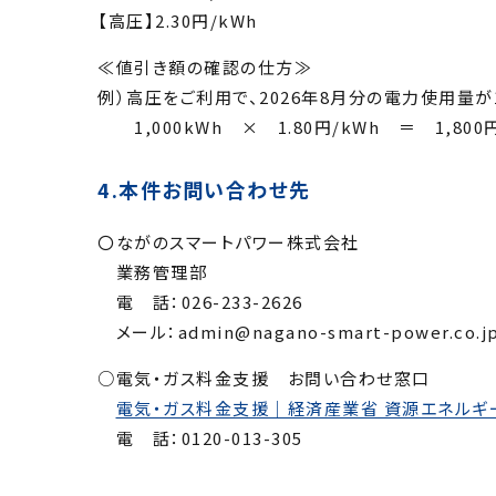
【高圧】2.30円/kWh
≪値引き額の確認の仕方≫
例）高圧をご利用で、2026年8月分の電力使用量が1
1,000kWh × 1.80円/kWh ＝ 1,8
4.本件お問い合わせ先
〇ながのスマートパワー株式会社
業務管理部
電 話：026-233-2626
メール：admin@nagano-smart-power.co.j
○電気・ガス料金支援 お問い合わせ窓口
電気・ガス料金支援｜経済産業省 資源エネルギ
電 話：0120-013-305